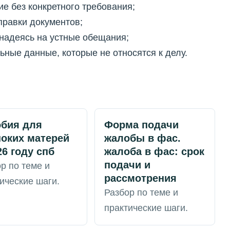
е без конкретного требования;
правки документов;
 надеясь на устные обещания;
ные данные, которые не относятся к делу.
обия для
Форма подачи
оких матерей
жалобы в фас.
26 году спб
жалоба в фас: срок
подачи и
р по теме и
рассмотрения
ические шаги.
Разбор по теме и
практические шаги.