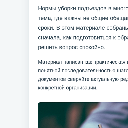
Нормы уборки подъездов в много
тема, где важны не общие обеща
сроки. В этом материале собраны
сначала, как подготовиться к о
решить вопрос спокойно.
Материал написан как практическая 
понятной последовательностью шаго
документов сверяйте актуальную ре
конкретной организации.