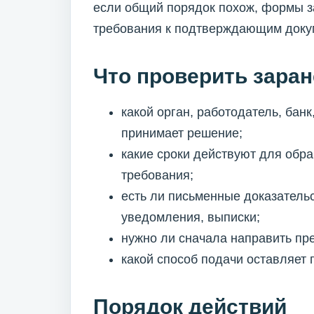
если общий порядок похож, формы з
требования к подтверждающим докум
Что проверить заран
какой орган, работодатель, ба
принимает решение;
какие сроки действуют для обр
требования;
есть ли письменные доказательс
уведомления, выписки;
нужно ли сначала направить пр
какой способ подачи оставляет
Порядок действий