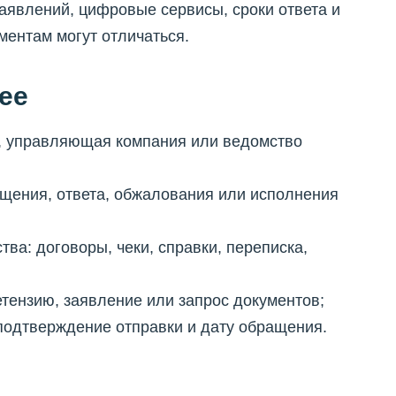
аявлений, цифровые сервисы, сроки ответа и
ентам могут отличаться.
ее
нк, управляющая компания или ведомство
ащения, ответа, обжалования или исполнения
тва: договоры, чеки, справки, переписка,
етензию, заявление или запрос документов;
 подтверждение отправки и дату обращения.