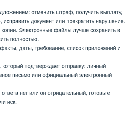
дложением: отменить штраф, получить выплату,
, исправить документ или прекратить нарушение.
 копии. Электронные файлы лучше сохранить в
зить полностью.
факты, даты, требование, список приложений и
 который подтверждает отправку: личный
азное письмо или официальный электронный
 ответа нет или он отрицательный, готовьте
ли иск.