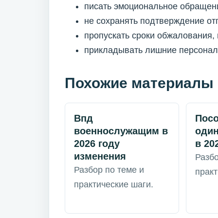
писать эмоциональное обращени
не сохранять подтверждение от
пропускать сроки обжалования,
прикладывать лишние персональ
Похожие материалы
Впд
Пос
военнослужащим в
один
2026 году
в 20
изменения
Разбо
Разбор по теме и
практ
практические шаги.