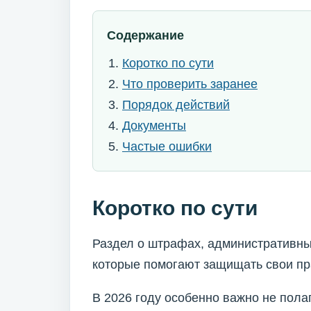
Содержание
Коротко по сути
Что проверить заранее
Порядок действий
Документы
Частые ошибки
Коротко по сути
Раздел о штрафах, административны
которые помогают защищать свои пр
В 2026 году особенно важно не пола