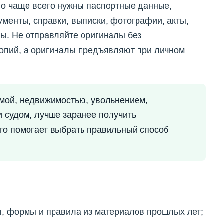
 но чаще всего нужны паспортные данные,
менты, справки, выписки, фотографии, акты,
ы. Не отправляйте оригиналы без
копий, а оригиналы предъявляют при личном
ммой, недвижимостью, увольнением,
и судом, лучше заранее получить
то помогает выбрать правильный способ
, формы и правила из материалов прошлых лет;