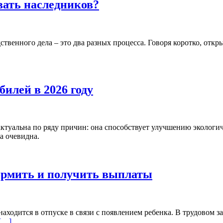
вать наследников?
твенного дела – это два разных процесса. Говоря коротко, откр
илей в 2026 году
ктуальна по ряду причин: она способствует улучшению экологич
а очевидна.
формить и получить выплаты
находится в отпуске в связи с появлением ребенка. В трудовом 
[…]