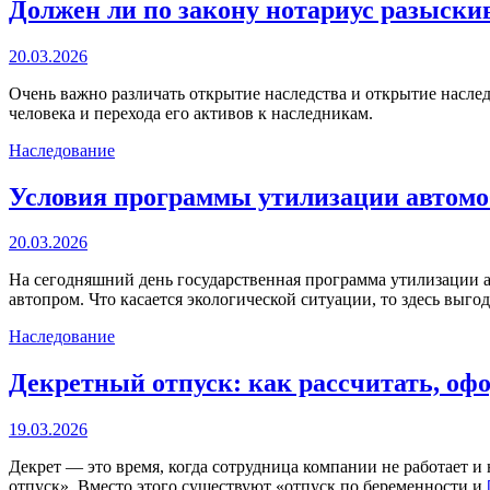
Должен ли по закону нотариус разыски
20.03.2026
Очень важно различать открытие наследства и открытие наследс
человека и перехода его активов к наследникам.
Наследование
Условия программы утилизации автомоб
20.03.2026
На сегодняшний день государственная программа утилизации а
автопром. Что касается экологической ситуации, то здесь выгод
Наследование
Декретный отпуск: как рассчитать, о
19.03.2026
Декрет — это время, когда сотрудница компании не работает и 
отпуск». Вместо этого существуют «отпуск по беременности и