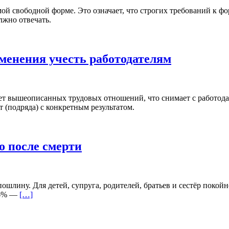
мой свободной форме. Это означает, что строгих требований к 
лжно отвечать.
менения учесть работодателям
ет вышеописанных трудовых отношений, что снимает с работодат
 (подряда) с конкретным результатом.
о после смерти
спошлину. Для детей, супруга, родителей, братьев и сестёр пок
0,6% —
[…]