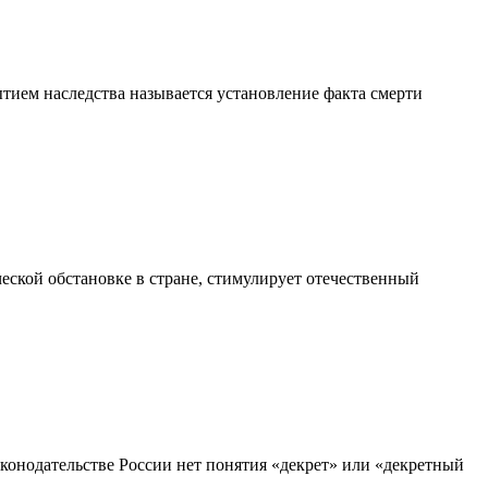
ытием наследства называется установление факта смерти
еской обстановке в стране, стимулирует отечественный
законодательстве России нет понятия «декрет» или «декретный