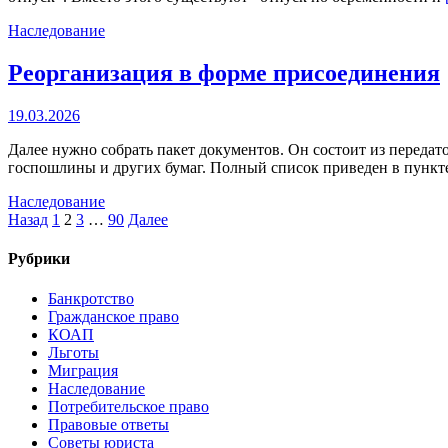
Наследование
Реорганизация в форме присоединения
19.03.2026
Далее нужно собрать пакет документов. Он состоит из передат
госпошлины и других бумаг. Полный список приведен в пункте
Наследование
Назад
1
2
3
…
90
Далее
Рубрики
Банкротство
Гражданское право
КОАП
Льготы
Миграция
Наследование
Потребительское право
Правовые ответы
Советы юриста