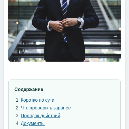
Содержание
Коротко по сути
Что проверить заранее
Порядок действий
Документы