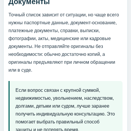
Документы
Точный список зависит от ситуации, но чаще всего
нужны паспортные данные, документ-основание,
платежные документы, справки, выписки,
фотографии, акты, медицинские или кадровые
документы. Не отправляйте оригиналы без
необходимости: обычно достаточно копий, а
оригиналы предъявляют при личном обращении
или в суде.
Если вопрос связан с крупной суммой,
недвижимостью, увольнением, наследством,
долгами, детьми или судом, лучше заранее
получить индивидуальную консультацию. Это
помогает выбрать правильный способ
защиты и не потерять время.