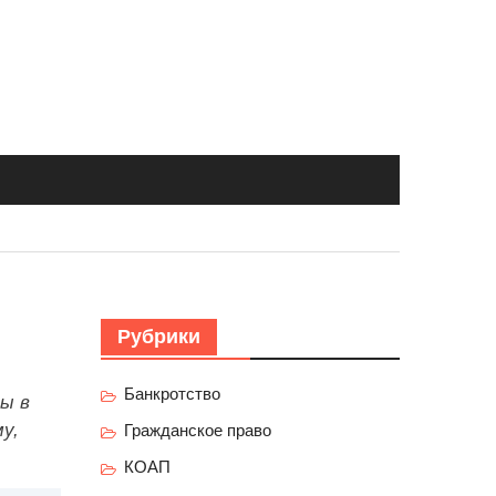
Рубрики
Банкротство
ы в
у,
Гражданское право
КОАП