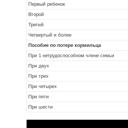
Первый ребенок
Второй
Третий
Четвертый и более
Пособие по потере кормильца
При 1 нетрудоспособном члене семьи
При двух
При трех
При четырех
При пяти
При шести