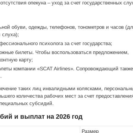
 отсутствия опекуна – уход за счет государственных сл
ной обуви, одежды, телефонов, тонометров и часов (дл
 слуха);
фессионального психолога за счет государства;
рожные билеты. Чтобы воспользоваться предложением,
онтную карту;
олеты компании «SCAT Airlines». Сопровождающий такж
.
спечение таких лиц инвалидными колясками, персональ
льшего количества рабочих мест за счет предоставлени
специальных субсидий.
бий и выплат на 2026 год
Размер