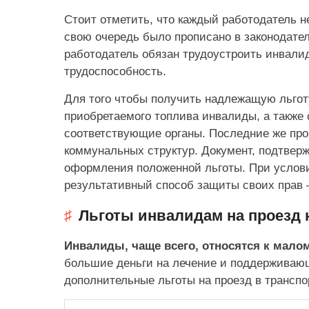
Стоит отметить, что каждый работодатель н
свою очередь было прописано в законодатель
работодатель обязан трудоустроить инвалид
трудоспособность.
Для того чтобы получить надлежащую льгот
приобретаемого топлива инвалиды, а также
соответствующие органы. Последние же пров
коммунальных структур. Документ, подтве
оформления положенной льготы. При условии
результативный способ защиты своих прав –
Льготы инвалидам на проезд 
Инвалиды, чаще всего, относятся к мал
большие деньги на лечение и поддерживающ
дополнительные льготы на проезд в транспо