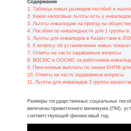
Содержание
1.
Таблица новых размеров пособий и выпла
2.
Какие налоговые льготы есть у инвалидов
3.
Льготы инвалидам на проезд на обществе
4.
Пособие по инвалидности для 1 группы в 
5.
Льготы для инвалидов в Казахстане в 202
6.
К вопросу об установлении новых показа
7.
Ответы на часто задаваемые вопросы
8.
ВОСМС и ООСМС за работников-инвалид
9.
Пенсионные выплаты по линии ЕНПФ для 
10.
Ответы на часто задаваемые вопросы
11.
Льготы для инвалидов 3 группы казахста
Размеры государственных социальных пособ
величины прожиточного минимума (ПМ), уст
соответствующий финансовый год.