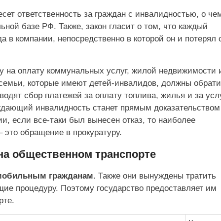
есет ответственность за граждан с инвалидностью, о че
ной базе РФ. Также, закон гласит о том, что каждый
а в компании, непосредственно в которой он и потерял
у на оплату коммунальных услуг, жилой недвижимости 
 семьи, которые имеют детей-инвалидов, должны обрати
одят сбор платежей за оплату топлива, жилья и за усл
рждающий инвалидность станет прямым доказательством
, если все-таки был вынесен отказ, то наиболее
 это обращение в прокуратуру.
на общественном транспорте
омобильным гражданам.
Также они вынуждены тратить
ие процедуру. Поэтому государство предоставляет им
рте.