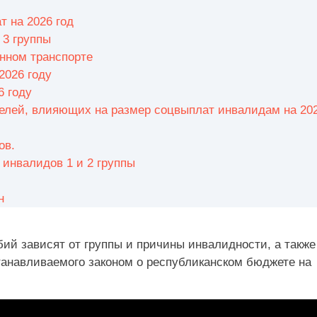
т на 2026 год
 3 группы
нном транспорте
2026 году
6 году
телей, влияющих на размер соцвыплат инвалидам на 202
ов.
инвалидов 1 и 2 группы
н
ий зависят от группы и причины инвалидности, а также
анавливаемого законом о республиканском бюджете на