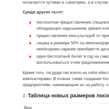
полагаются путевки в санатории, а в случае
Среди других льгот:
бесплатное предоставление специаль
обладающих нарушением зрения или
предоставление консультаций от про
скидка в размере 50% на железнодо
необходимо заранее приобрести диск
один бесплатный билет в год на сам
воспользоваться этим предложением
Кроме того, государство взяло на себя обе
компьютерами. В планах также создание бо
предприятиям, нанимающим их на работу, 
Таблица новых размеров посо
Вид