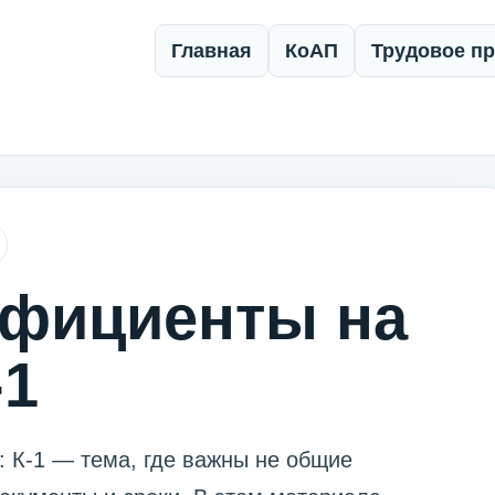
Главная
КоАП
Трудовое п
фициенты на
-1
 К-1 — тема, где важны не общие