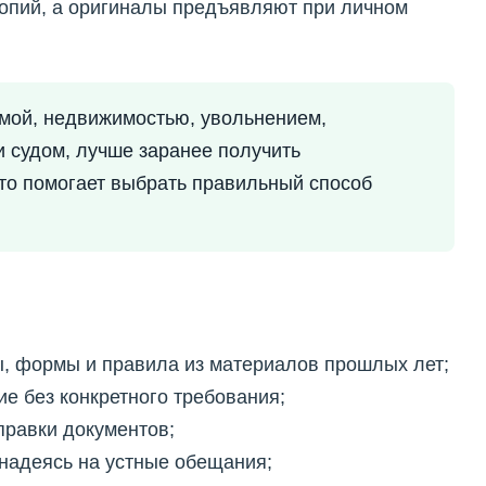
копий, а оригиналы предъявляют при личном
ммой, недвижимостью, увольнением,
и судом, лучше заранее получить
то помогает выбрать правильный способ
, формы и правила из материалов прошлых лет;
е без конкретного требования;
правки документов;
 надеясь на устные обещания;