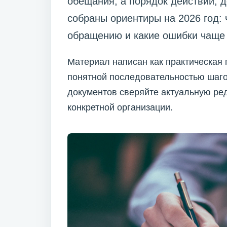
обещания, а порядок действий, д
собраны ориентиры на 2026 год: 
обращению и какие ошибки чаще 
Материал написан как практическая 
понятной последовательностью шаго
документов сверяйте актуальную ре
конкретной организации.