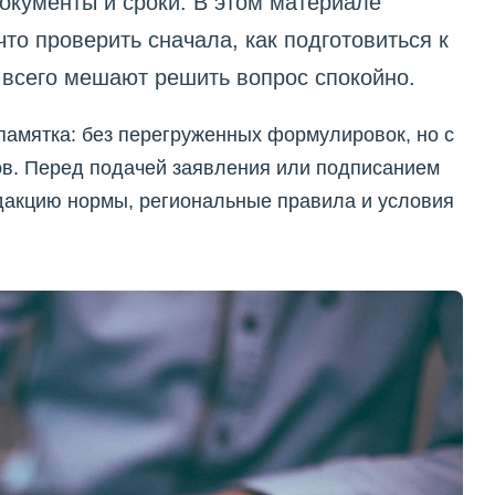
окументы и сроки. В этом материале
что проверить сначала, как подготовиться к
всего мешают решить вопрос спокойно.
памятка: без перегруженных формулировок, но с
в. Перед подачей заявления или подписанием
дакцию нормы, региональные правила и условия