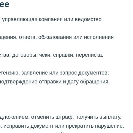
ее
нк, управляющая компания или ведомство
ащения, ответа, обжалования или исполнения
тва: договоры, чеки, справки, переписка,
етензию, заявление или запрос документов;
 подтверждение отправки и дату обращения.
дложением: отменить штраф, получить выплату,
, исправить документ или прекратить нарушение.