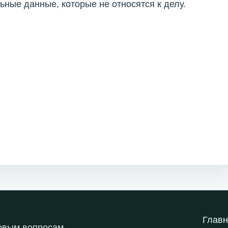
ные данные, которые не относятся к делу.
Главн
овым вопросам.