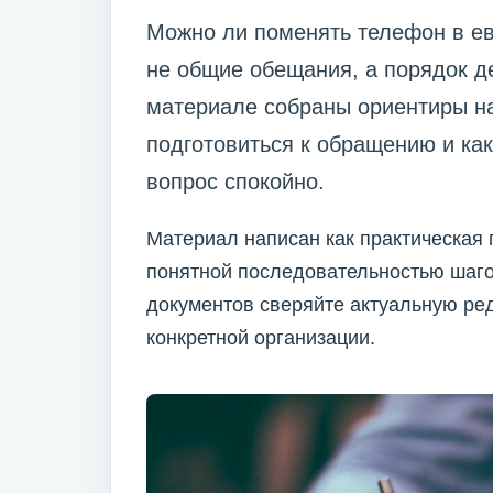
Можно ли поменять телефон в ев
не общие обещания, а порядок де
материале собраны ориентиры на 
подготовиться к обращению и ка
вопрос спокойно.
Материал написан как практическая 
понятной последовательностью шаго
документов сверяйте актуальную ре
конкретной организации.