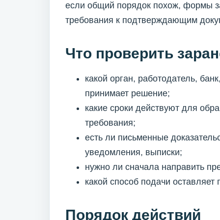
если общий порядок похож, формы з
требования к подтверждающим докум
Что проверить заран
какой орган, работодатель, ба
принимает решение;
какие сроки действуют для обр
требования;
есть ли письменные доказательс
уведомления, выписки;
нужно ли сначала направить пр
какой способ подачи оставляет
Порядок действий