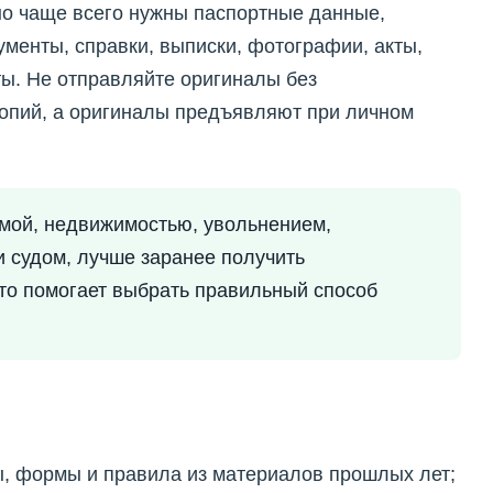
 но чаще всего нужны паспортные данные,
менты, справки, выписки, фотографии, акты,
ы. Не отправляйте оригиналы без
копий, а оригиналы предъявляют при личном
ммой, недвижимостью, увольнением,
и судом, лучше заранее получить
то помогает выбрать правильный способ
, формы и правила из материалов прошлых лет;