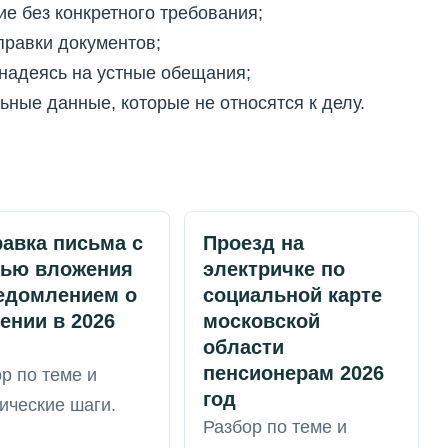
е без конкретного требования;
правки документов;
 надеясь на устные обещания;
ные данные, которые не относятся к делу.
авка письма с
Проезд на
сью вложения
электричке по
едомлением о
социальной карте
ении в 2026
московской
области
пенсионерам 2026
р по теме и
год
ические шаги.
Разбор по теме и