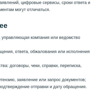
аявлений, цифровые сервисы, сроки ответа и
ентам могут отличаться.
ее
нк, управляющая компания или ведомство
ащения, ответа, обжалования или исполнения
тва: договоры, чеки, справки, переписка,
етензию, заявление или запрос документов;
 подтверждение отправки и дату обращения.