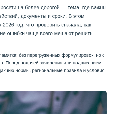
росети на более дорогой — тема, где важны
йствий, документы и сроки. В этом
2026 год: что проверить сначала, как
кие ошибки чаще всего мешают решить
памятка: без перегруженных формулировок, но с
в. Перед подачей заявления или подписанием
дакцию нормы, региональные правила и условия