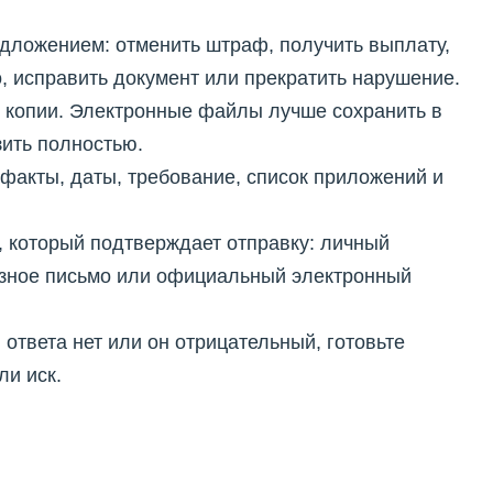
дложением: отменить штраф, получить выплату,
, исправить документ или прекратить нарушение.
 копии. Электронные файлы лучше сохранить в
зить полностью.
факты, даты, требование, список приложений и
 который подтверждает отправку: личный
азное письмо или официальный электронный
 ответа нет или он отрицательный, готовьте
ли иск.