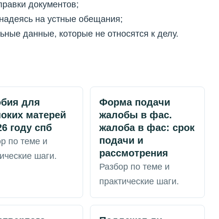
правки документов;
 надеясь на устные обещания;
ные данные, которые не относятся к делу.
обия для
Форма подачи
оких матерей
жалобы в фас.
26 году спб
жалоба в фас: срок
подачи и
р по теме и
рассмотрения
ические шаги.
Разбор по теме и
практические шаги.