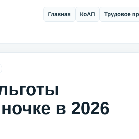
Главная
КоАП
Трудовое п
 льготы
ночке в 2026