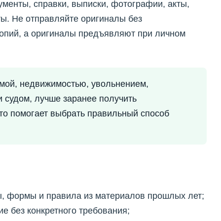
менты, справки, выписки, фотографии, акты,
ы. Не отправляйте оригиналы без
копий, а оригиналы предъявляют при личном
ммой, недвижимостью, увольнением,
и судом, лучше заранее получить
то помогает выбрать правильный способ
, формы и правила из материалов прошлых лет;
е без конкретного требования;