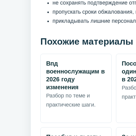
не сохранять подтверждение от
пропускать сроки обжалования,
прикладывать лишние персональ
Похожие материалы
Впд
Пос
военнослужащим в
один
2026 году
в 20
изменения
Разбо
Разбор по теме и
практ
практические шаги.