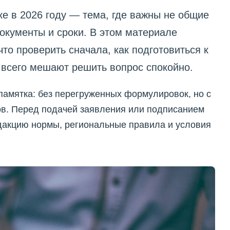
ке в 2026 году — тема, где важны не общие
окументы и сроки. В этом материале
что проверить сначала, как подготовиться к
всего мешают решить вопрос спокойно.
памятка: без перегруженных формулировок, но с
в. Перед подачей заявления или подписанием
дакцию нормы, региональные правила и условия