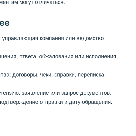
ентам могут отличаться.
ее
нк, управляющая компания или ведомство
ащения, ответа, обжалования или исполнения
тва: договоры, чеки, справки, переписка,
етензию, заявление или запрос документов;
 подтверждение отправки и дату обращения.