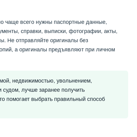
 но чаще всего нужны паспортные данные,
менты, справки, выписки, фотографии, акты,
ы. Не отправляйте оригиналы без
копий, а оригиналы предъявляют при личном
ммой, недвижимостью, увольнением,
и судом, лучше заранее получить
то помогает выбрать правильный способ