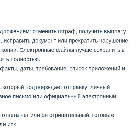
дложением: отменить штраф, получить выплату,
, исправить документ или прекратить нарушение.
 копии. Электронные файлы лучше сохранить в
зить полностью.
факты, даты, требование, список приложений и
 который подтверждает отправку: личный
азное письмо или официальный электронный
 ответа нет или он отрицательный, готовьте
ли иск.