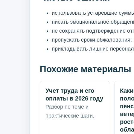
использовать устаревшие суммы
писать эмоциональное обращени
не сохранять подтверждение от
пропускать сроки обжалования,
прикладывать лишние персональ
Похожие материалы
Учет труда и его
Каки
оплаты в 2026 году
пол
пен
Разбор по теме и
вете
практические шаги.
рост
обла