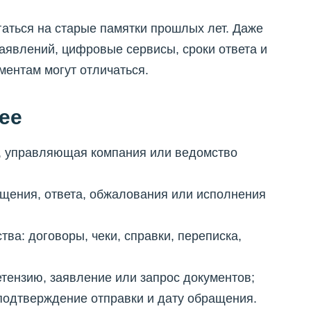
гаться на старые памятки прошлых лет. Даже
аявлений, цифровые сервисы, сроки ответа и
ентам могут отличаться.
ее
нк, управляющая компания или ведомство
ащения, ответа, обжалования или исполнения
тва: договоры, чеки, справки, переписка,
етензию, заявление или запрос документов;
 подтверждение отправки и дату обращения.