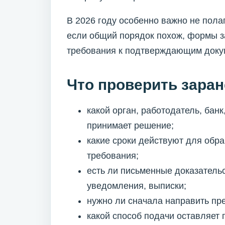
В 2026 году особенно важно не пола
если общий порядок похож, формы з
требования к подтверждающим докум
Что проверить заран
какой орган, работодатель, ба
принимает решение;
какие сроки действуют для обр
требования;
есть ли письменные доказательс
уведомления, выписки;
нужно ли сначала направить пр
какой способ подачи оставляет