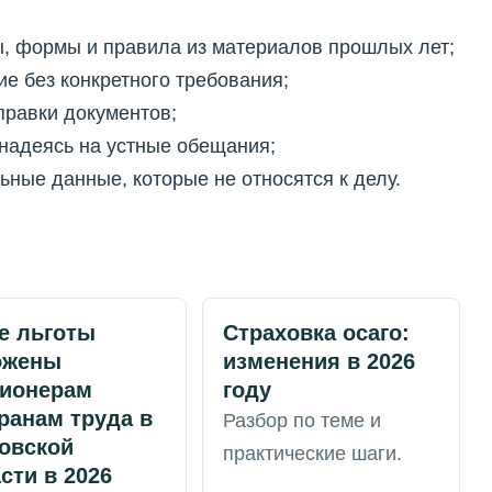
, формы и правила из материалов прошлых лет;
е без конкретного требования;
правки документов;
 надеясь на устные обещания;
ные данные, которые не относятся к делу.
е льготы
Страховка осаго:
ожены
изменения в 2026
сионерам
году
ранам труда в
Разбор по теме и
овской
практические шаги.
сти в 2026