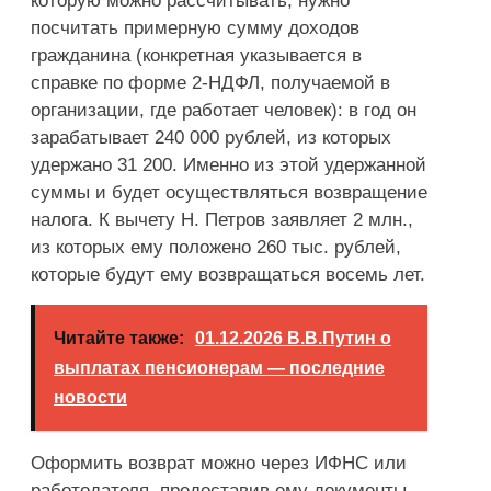
которую можно рассчитывать, нужно
посчитать примерную сумму доходов
гражданина (конкретная указывается в
справке по форме 2-НДФЛ, получаемой в
организации, где работает человек): в год он
зарабатывает 240 000 рублей, из которых
удержано 31 200. Именно из этой удержанной
суммы и будет осуществляться возвращение
налога. К вычету Н. Петров заявляет 2 млн.,
из которых ему положено 260 тыс. рублей,
которые будут ему возвращаться восемь лет.
Читайте также:
01.12.2026 В.В.Путин о
выплатах пенсионерам — последние
новости
Оформить возврат можно через ИФНС или
работодателя, предоставив ему документы,