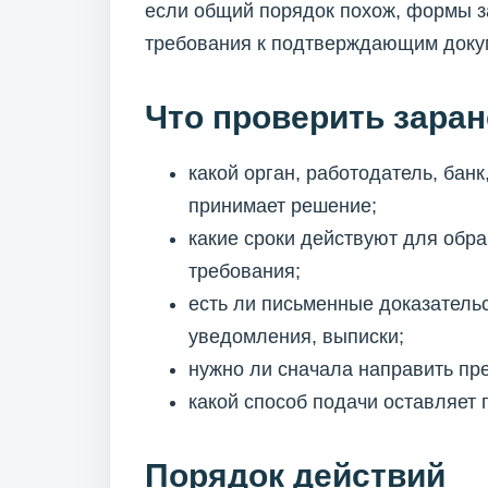
если общий порядок похож, формы з
требования к подтверждающим докум
Что проверить заран
какой орган, работодатель, ба
принимает решение;
какие сроки действуют для обр
требования;
есть ли письменные доказательс
уведомления, выписки;
нужно ли сначала направить пр
какой способ подачи оставляет
Порядок действий