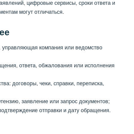
аявлений, цифровые сервисы, сроки ответа и
ентам могут отличаться.
ее
нк, управляющая компания или ведомство
ащения, ответа, обжалования или исполнения
тва: договоры, чеки, справки, переписка,
етензию, заявление или запрос документов;
 подтверждение отправки и дату обращения.