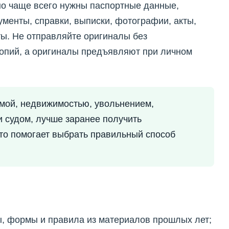
 но чаще всего нужны паспортные данные,
менты, справки, выписки, фотографии, акты,
ы. Не отправляйте оригиналы без
копий, а оригиналы предъявляют при личном
ммой, недвижимостью, увольнением,
и судом, лучше заранее получить
то помогает выбрать правильный способ
, формы и правила из материалов прошлых лет;