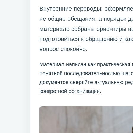
Внутренние переводы: оформляем
не общие обещания, а порядок де
материале собраны ориентиры на 
подготовиться к обращению и ка
вопрос спокойно.
Материал написан как практическая 
понятной последовательностью шаго
документов сверяйте актуальную ре
конкретной организации.