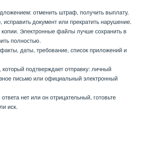
дложением: отменить штраф, получить выплату,
, исправить документ или прекратить нарушение.
 копии. Электронные файлы лучше сохранить в
зить полностью.
факты, даты, требование, список приложений и
 который подтверждает отправку: личный
азное письмо или официальный электронный
 ответа нет или он отрицательный, готовьте
ли иск.