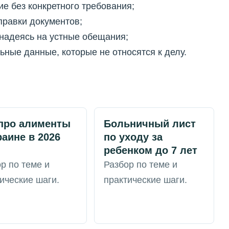
е без конкретного требования;
правки документов;
 надеясь на устные обещания;
ные данные, которые не относятся к делу.
про алименты
Больничный лист
раине в 2026
по уходу за
ребенком до 7 лет
р по теме и
Разбор по теме и
ические шаги.
практические шаги.