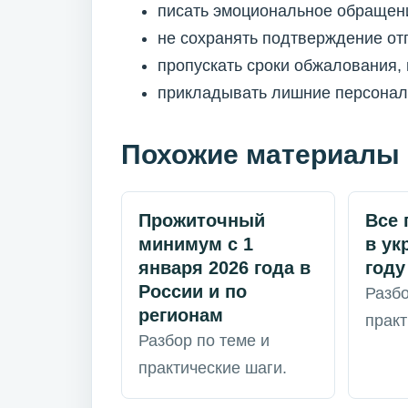
писать эмоциональное обращени
не сохранять подтверждение от
пропускать сроки обжалования,
прикладывать лишние персональ
Похожие материалы
Прожиточный
Все 
минимум с 1
в ук
января 2026 года в
году
России и по
Разбо
регионам
практ
Разбор по теме и
практические шаги.