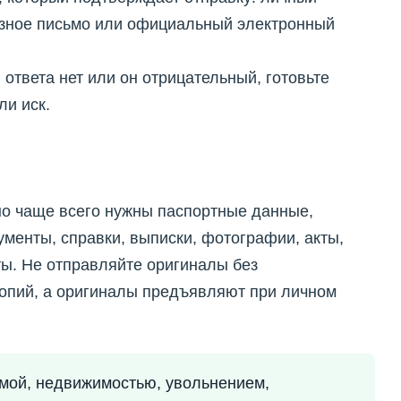
азное письмо или официальный электронный
 ответа нет или он отрицательный, готовьте
ли иск.
 но чаще всего нужны паспортные данные,
менты, справки, выписки, фотографии, акты,
ы. Не отправляйте оригиналы без
копий, а оригиналы предъявляют при личном
ммой, недвижимостью, увольнением,