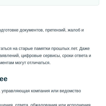
одготовке документов, претензий, жалоб и
гаться на старые памятки прошлых лет. Даже
аявлений, цифровые сервисы, сроки ответа и
ентам могут отличаться.
ее
нк, управляющая компания или ведомство
ащения, ответа, обжалования или исполнения