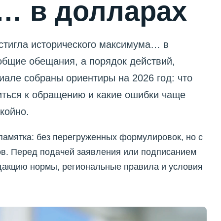
… в долларах
стигла исторического максимума… в
общие обещания, а порядок действий,
иале собраны ориентиры на 2026 год: что
виться к обращению и какие ошибки чаще
койно.
памятка: без перегруженных формулировок, но с
в. Перед подачей заявления или подписанием
дакцию нормы, региональные правила и условия