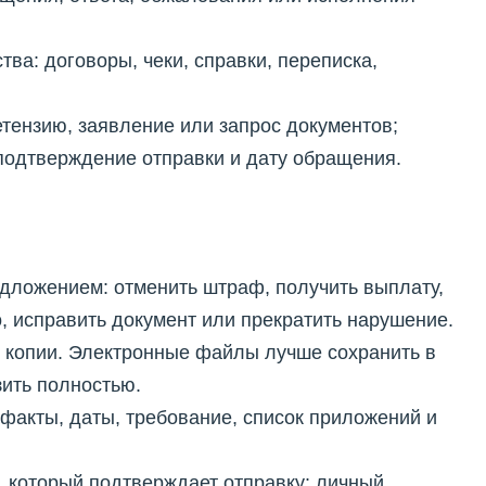
тва: договоры, чеки, справки, переписка,
етензию, заявление или запрос документов;
 подтверждение отправки и дату обращения.
дложением: отменить штраф, получить выплату,
, исправить документ или прекратить нарушение.
 копии. Электронные файлы лучше сохранить в
зить полностью.
факты, даты, требование, список приложений и
 который подтверждает отправку: личный