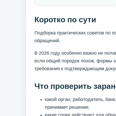
Коротко по сути
Подборка практических советов по п
обращений.
В 2026 году особенно важно не пола
если общий порядок похож, формы з
требования к подтверждающим докум
Что проверить заран
какой орган, работодатель, ба
принимает решение;
какие сроки действуют для обр