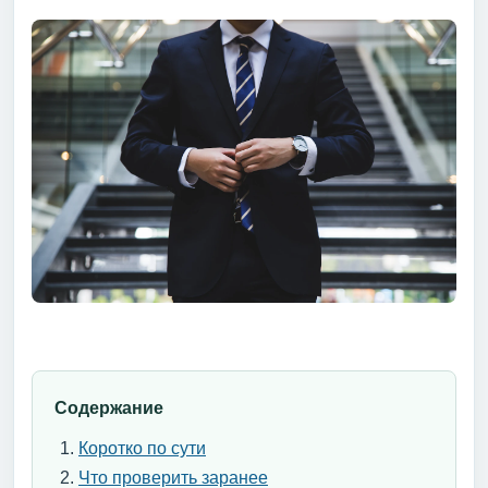
Содержание
Коротко по сути
Что проверить заранее