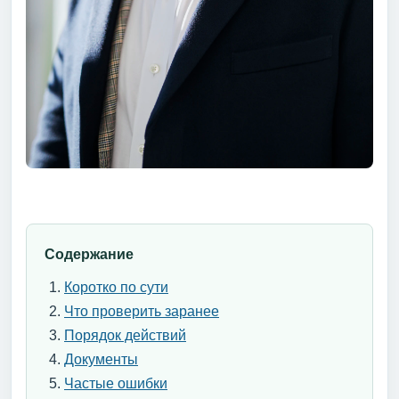
Содержание
Коротко по сути
Что проверить заранее
Порядок действий
Документы
Частые ошибки