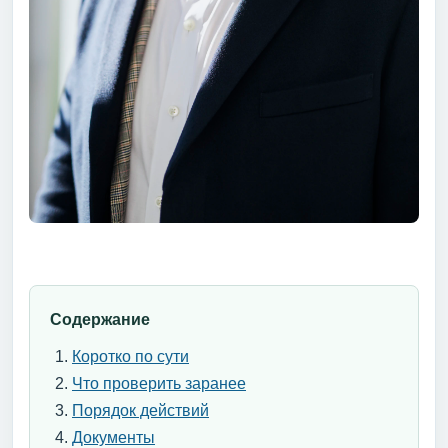
Содержание
Коротко по сути
Что проверить заранее
Порядок действий
Документы