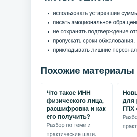
использовать устаревшие суммы
писать эмоциональное обращени
не сохранять подтверждение от
пропускать сроки обжалования,
прикладывать лишние персональ
Похожие материалы
Что такое ИНН
Нов
физического лица,
для 
расшифровка и как
ГПХ 
его получить?
Разбо
Разбор по теме и
практ
практические шаги.