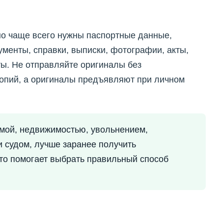
 но чаще всего нужны паспортные данные,
менты, справки, выписки, фотографии, акты,
ы. Не отправляйте оригиналы без
копий, а оригиналы предъявляют при личном
ммой, недвижимостью, увольнением,
и судом, лучше заранее получить
то помогает выбрать правильный способ