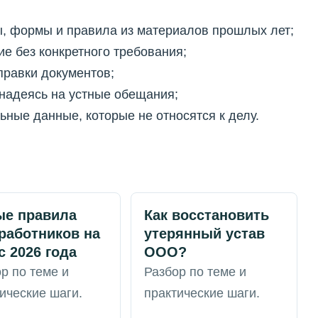
, формы и правила из материалов прошлых лет;
е без конкретного требования;
правки документов;
 надеясь на устные обещания;
ные данные, которые не относятся к делу.
ые правила
Как восстановить
работников на
утерянный устав
с 2026 года
ООО?
р по теме и
Разбор по теме и
ические шаги.
практические шаги.