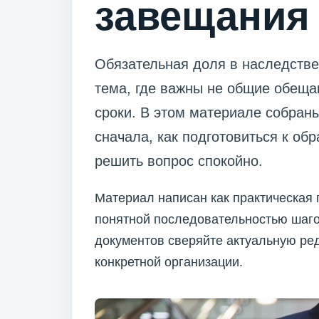
завещания
Обязательная доля в наследстве
тема, где важны не общие обеща
сроки. В этом материале собраны
сначала, как подготовиться к о
решить вопрос спокойно.
Материал написан как практическая 
понятной последовательностью шаго
документов сверяйте актуальную ре
конкретной организации.