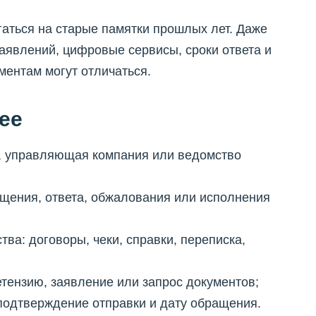
гаться на старые памятки прошлых лет. Даже
аявлений, цифровые сервисы, сроки ответа и
ентам могут отличаться.
ее
нк, управляющая компания или ведомство
ащения, ответа, обжалования или исполнения
тва: договоры, чеки, справки, переписка,
етензию, заявление или запрос документов;
 подтверждение отправки и дату обращения.