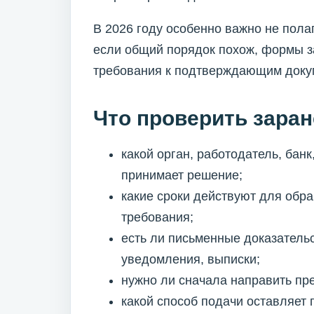
В 2026 году особенно важно не пола
если общий порядок похож, формы з
требования к подтверждающим докум
Что проверить заран
какой орган, работодатель, ба
принимает решение;
какие сроки действуют для обр
требования;
есть ли письменные доказательс
уведомления, выписки;
нужно ли сначала направить пр
какой способ подачи оставляет