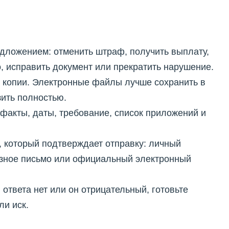
дложением: отменить штраф, получить выплату,
, исправить документ или прекратить нарушение.
 копии. Электронные файлы лучше сохранить в
зить полностью.
факты, даты, требование, список приложений и
 который подтверждает отправку: личный
азное письмо или официальный электронный
 ответа нет или он отрицательный, готовьте
ли иск.